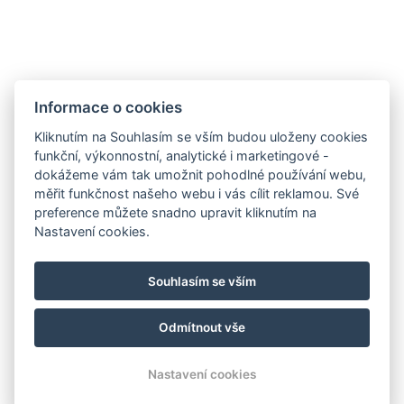
Informace o cookies
Kliknutím na Souhlasím se vším budou uloženy cookies
funkční, výkonnostní, analytické i marketingové -
dokážeme vám tak umožnit pohodlné používání webu,
měřit funkčnost našeho webu i vás cílit reklamou. Své
preference můžete snadno upravit kliknutím na
Nastavení cookies.
Souhlasím se vším
SLEDUJTE NÁS
Odmítnout vše
Youtube
Instagram
Facebook
Nastavení cookies
REZERVACE